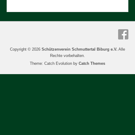
Copyright © 2026
Schützenverein Schmuttertal Biburg e.V.
Alle
Rechte vorbehalten.
Theme: Catch Evolution by
Catch Themes