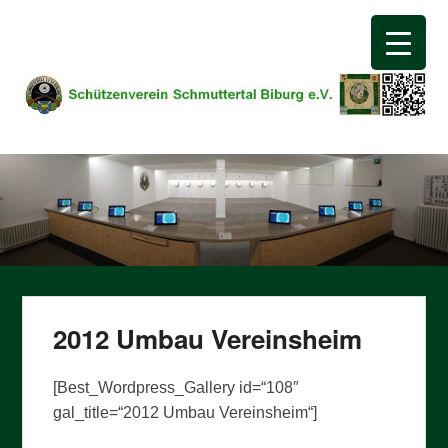
Schützenverein
Schmuttertal Biburg e.V.
2012 Umbau Vereinsheim
[Best_Wordpress_Gallery id=“108″
gal_title=“2012 Umbau Vereinsheim“]