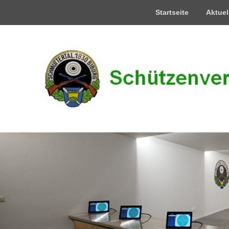
Oberes
Startseite
Aktuel
Menü
Schützenverein S